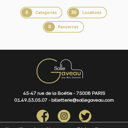
0
30
Categories
Locations
0
Resources
45-47 rue de la Boétie - 75008 PARIS
01.49.53.05.07 - billetterie@sallegaveau.com