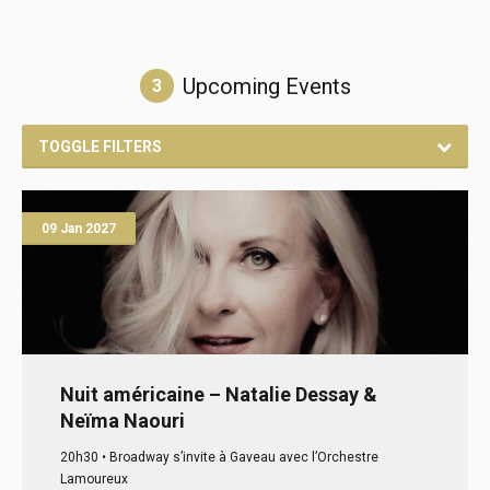
Upcoming Events
3
TOGGLE FILTERS
09
Jan
2027
Nuit américaine – Natalie Dessay &
Neïma Naouri
20h30 • Broadway s’invite à Gaveau avec l’Orchestre
Lamoureux