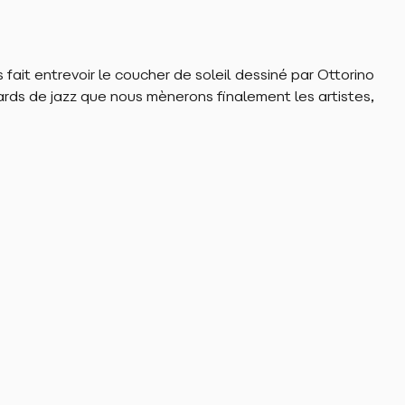
ÉSERVER
ÉSERVER
ait entrevoir le coucher de soleil dessiné par Ottorino
ards de jazz que nous mènerons finalement les artistes,