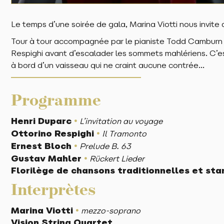
Le temps d’une soirée de gala, Marina Viotti nous invite
Tour à tour accompagnée par le pianiste Todd Camburn et
Respighi avant d’escalader les sommets mahlériens. C’es
à bord d’un vaisseau qui ne craint aucune contrée…
Programme
•
Henri Duparc
L’invitation au voyage
•
Ottorino Respighi
Il Tramonto
•
Ernest Bloch
Prelude B. 63
•
Gustav Mahler
Rückert Lieder
Florilège de chansons traditionnelles et sta
Interprètes
•
Marina Viotti
mezzo-soprano
Vision String Quartet