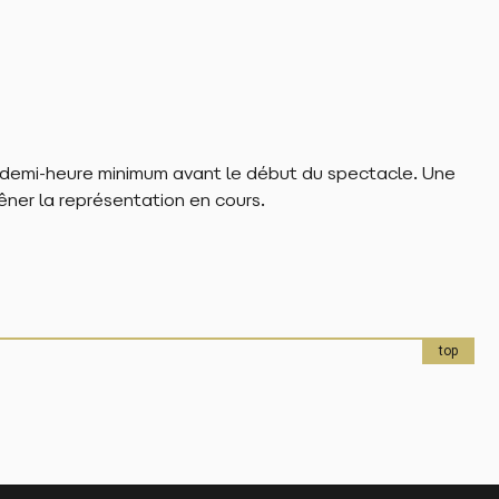
 demi-heure minimum avant le début du spectacle. Une
êner la représentation en cours.
top