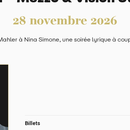
28
novembre
2026
ahler à Nina Simone, une soirée lyrique à coup
Billets