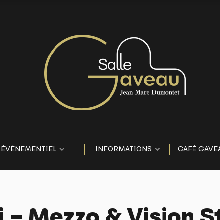
ÉVÉNEMENTIEL
INFORMATIONS
CAFÉ GAVE
i – Mezzo & Vision S