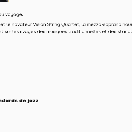
R
 au voyage.
R
 le novateur Vision String Quartet, la mezzo-soprano nous f
t sur les rivages des musiques traditionnelles et des stand
ndards de jazz