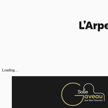
L’Arp
Loading…