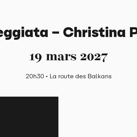
eggiata – Christina 
19
mars
2027
20h30 • La route des Balkans