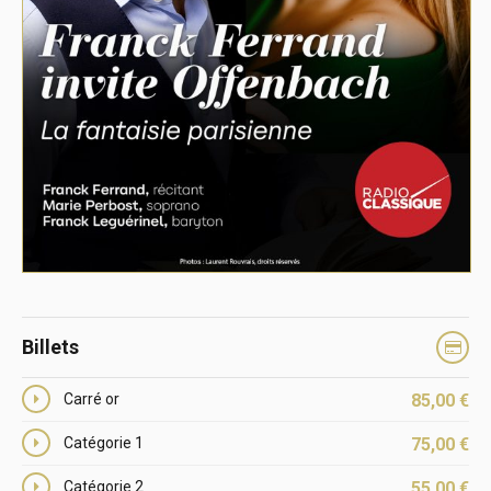
Billets
Carré or
85,00
€
Catégorie 1
75,00
€
Catégorie 2
55,00
€