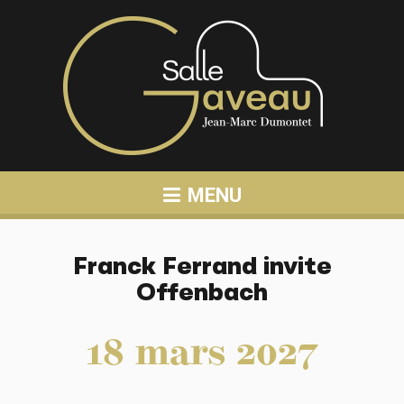
MENU
Franck Ferrand invite
Offenbach
18
mars
2027