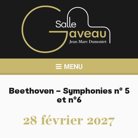
MENU
Beethoven – Symphonies n° 5
et n°6
28
février
2027