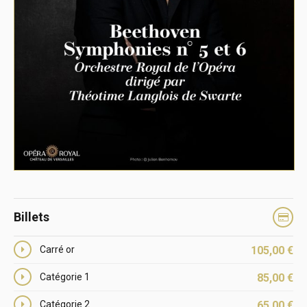
Billets
Carré or
105,00
€
Catégorie 1
85,00
€
Catégorie 2
65,00
€