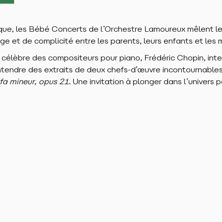
que, les Bébé Concerts de l’Orchestre Lamoureux mêlent le
 et de complicité entre les parents, leurs enfants et les m
élèbre des compositeurs pour piano, Frédéric Chopin, interp
endre des extraits de deux chefs-d’œuvre incontournables
fa mineur, opus 21
. Une invitation à plonger dans l’univer