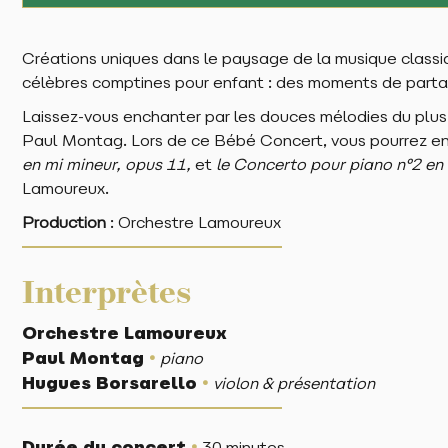
Créations uniques dans le paysage de la musique classi
célèbres comptines pour enfant : des moments de partage
Laissez-vous enchanter par les douces mélodies du plus c
Paul Montag. Lors de ce Bébé Concert, vous pourrez ent
en mi mineur, opus 11,
et
le Concerto pour piano n°2 en 
Lamoureux.
Production
: Orchestre Lamoureux
Interprètes
Orchestre Lamoureux
•
Paul Montag
piano
•
Hugues Borsarello
violon & présentation
•