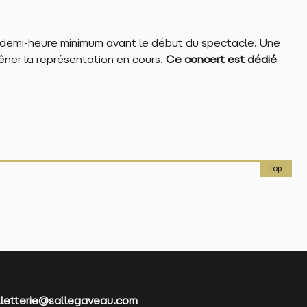
 demi-heure minimum avant le début du spectacle. Une
êner la représentation en cours.
Ce concert est dédié
top
illetterie@sallegaveau.com