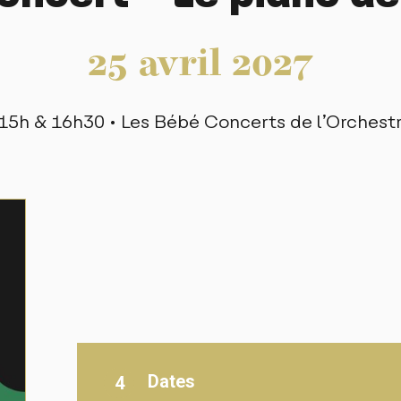
25
avril
2027
 15h & 16h30 • Les Bébé Concerts de l’Orchest
Dates
4