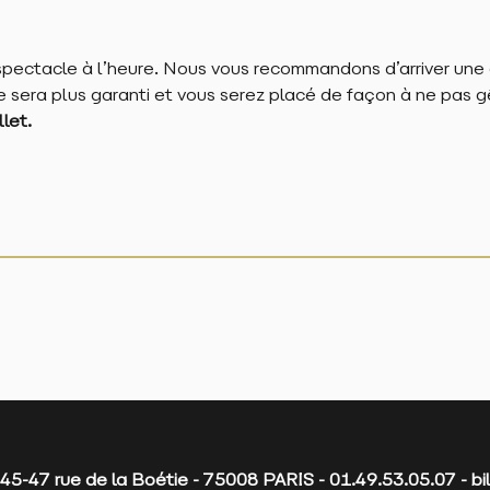
spectacle à l’heure. Nous vous recommandons d’arriver une
 sera plus garanti et vous serez placé de façon à ne pas g
let.
45-47 rue de la Boétie - 75008 PARIS - 01.49.53.05.07 - b