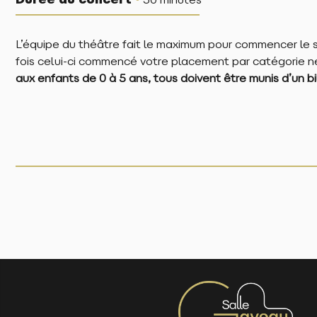
Durée du concert
30 minutes
L’équipe du théâtre fait le maximum pour commencer le 
fois celui-ci commencé votre placement par catégorie ne
aux enfants de 0 à 5 ans, tous doivent être munis d’un bil