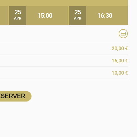
25
25
15:00
16:30
APR
APR
20,00
€
16,00
€
10,00
€
ÉSERVER
ÉSERVER
ÉSERVER