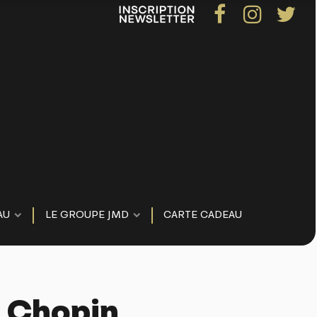
AU
LE GROUPE JMD
CARTE CADEAU
e Chopin