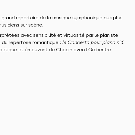
 grand répertoire de la musique symphonique aux plus
usiciens sur scène.
rétées avec sensibilité et virtuosité par le pianiste
 du répertoire romantique :
le Concerto pour piano n°1
s poétique et émouvant de Chopin avec l’Orchestre